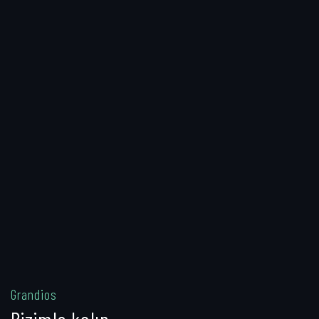
Grandios
Bizimle kalın...